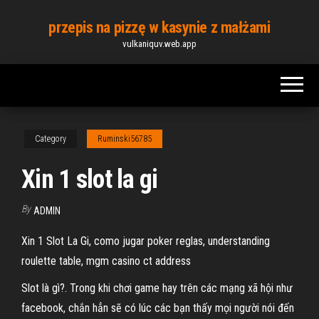
Skip
przepis na pizzę w kasynie z małżami
to
vulkaniquv.web.app
the
content
Category
Ruminski56785
Xin 1 slot la gi
By
ADMIN
Xin 1 Slot La Gi, como jugar poker reglas, understanding
roulette table, mgm casino ct address
Slot là gì?. Trong khi chơi game hay trên các mạng xã hội như
facebook, chắn hẳn sẽ có lúc các bạn thấy mọi người nói đến