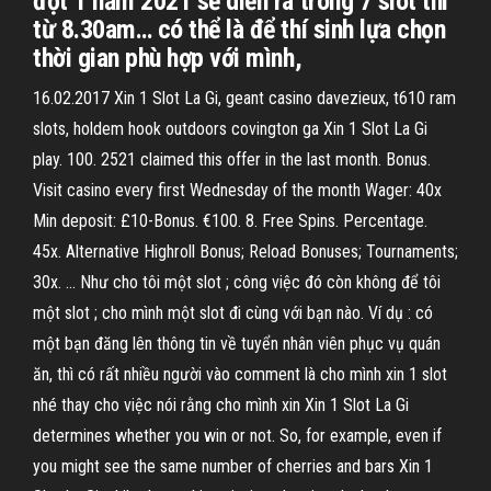
đợt 1 năm 2021 sẽ diễn ra trong 7 slot thì
từ 8.30am… có thể là để thí sinh lựa chọn
thời gian phù hợp với mình,
16.02.2017 Xin 1 Slot La Gi, geant casino davezieux, t610 ram
slots, holdem hook outdoors covington ga Xin 1 Slot La Gi
play. 100. 2521 claimed this offer in the last month. Bonus.
Visit casino every first Wednesday of the month Wager: 40x
Min deposit: £10-Bonus. €100. 8. Free Spins. Percentage.
45x. Alternative Highroll Bonus; Reload Bonuses; Tournaments;
30x. … Như cho tôi một slot ; công việc đó còn không để tôi
một slot ; cho mình một slot đi cùng với bạn nào. Ví dụ : có
một bạn đăng lên thông tin về tuyển nhân viên phục vụ quán
ăn, thì có rất nhiều người vào comment là cho mình xin 1 slot
nhé thay cho việc nói rằng cho mình xin Xin 1 Slot La Gi
determines whether you win or not. So, for example, even if
you might see the same number of cherries and bars Xin 1