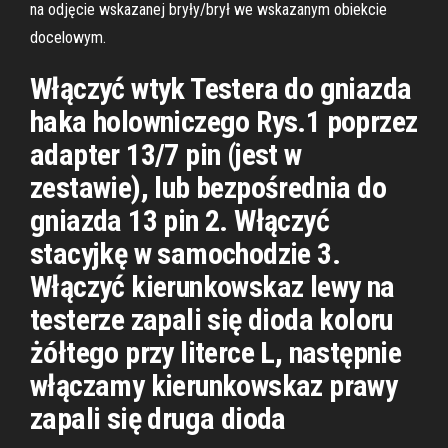
na odjęcie wskazanej bryły/brył we wskazanym obiekcie
docelowym.
Włączyć wtyk Testera do gniazda
haka holowniczego Rys.1 poprzez
adapter 13/7 pin (jest w
zestawie), lub bezpośrednia do
gniazda 13 pin 2. Włączyć
stacyjkę w samochodzie 3.
Włączyć kierunkowskaz lewy na
testerze zapali się dioda koloru
żółtego przy literce L, następnie
włączamy kierunkowskaz prawy
zapali się druga dioda