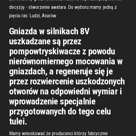
decyzję - stworzenie awatara. Do wyboru mamy jedną z
pięciu ras: Ludzi, Asurów
Gniazda w silnikach 8V
uszkadzane są przez
pompowtryskiwacze z powodu
nierównomiernego mocowania w
gniazdach, a regeneruje się je
przez rozwiercenie uszkodzonych
otworów na odpowiedni wymiar i
wprowadzenie specjalnie
przygotowanych do tego celu
tulei.
Mamy wnioskować że producenci którzy fabrycznie