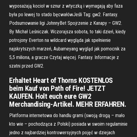
wyposażają kocioł w sznur z wtyczką i wymagają aby faza
była po lewej to stado bęcwałówJeśli Tag: gw2. Fantasy.
Podsumowanie ligi JohnnyBet Spojrzenie z Kanapy – GW2.
By Michał Leśniczak. Wczorajsza sobota, to taki dzień, kiedy
potrojony Everton na wildcard wygląda jak spełnienie
najskrytszych marzeń, Aubameyang wygląd jak pomocnik za
5,5 miliona, a gracze Czytaj więcej. Fantasy. Informacje z
szatni przed GW2.
Erhaltet Heart of Thorns KOSTENLOS
beim Kauf von Path of Fire! JETZT
KAUFEN. Holt euch eure GW2
Merchandising-Artikel. MEHR ERFAHREN.
Platforma internetowa do handlu grami (swoją drogą – mało
kto wie – pochodząca z Polski) posiada w swoim regulaminie
jedno z najbardziej kontrowersyjnych pojęć w dziejach