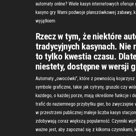
automaty online? Wiele kasyn internetowych oferuje
kasyno gry Wami podwoje planszówkowej zabawy, kasyn
wyjątkiem
Rzecz w tym, że niektóre aut
tradycyjnych kasynach. Nie 
to tylko kwestia czasu. Dla
niestety, dostępne w wersji g
Automaty „owocówki”, które z pewnością kojarzysz z
symbole graficzne, takie jak cytryny, gruszki czy wi
każdego, o każdej porze, mają określone funkcje i 
trafić do naziemnego przybytku gier, bo zwyczajnie 
w przestrzeni publicznej maleje liczba kasyn stacjon
zdobywają coraz większą popularność. Czynniki wpł
ważne jest, aby zapoznać się z kilkoma czynnikami,