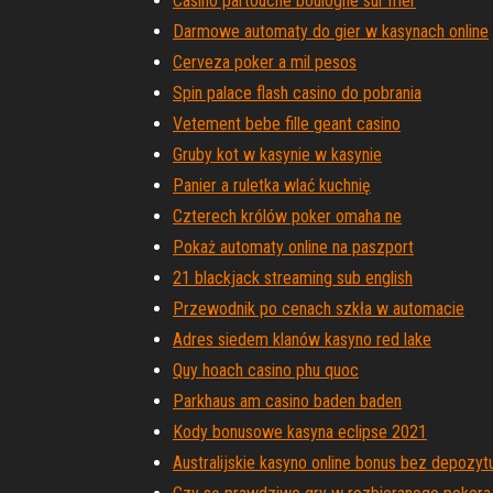
Casino partouche boulogne sur mer
Darmowe automaty do gier w kasynach online
Cerveza poker a mil pesos
Spin palace flash casino do pobrania
Vetement bebe fille geant casino
Gruby kot w kasynie w kasynie
Panier a ruletka wlać kuchnię
Czterech królów poker omaha ne
Pokaż automaty online na paszport
21 blackjack streaming sub english
Przewodnik po cenach szkła w automacie
Adres siedem klanów kasyno red lake
Quy hoach casino phu quoc
Parkhaus am casino baden baden
Kody bonusowe kasyna eclipse 2021
Australijskie kasyno online bonus bez depozy