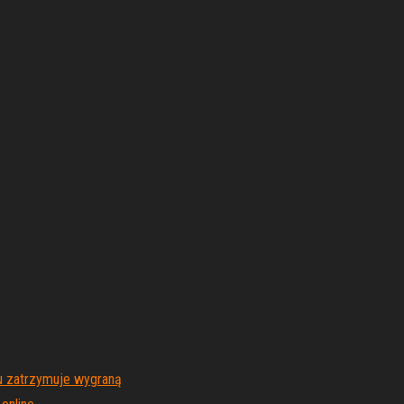
tu zatrzymuje wygraną