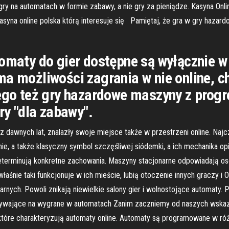
 gry na automatach w formie zabawy, a nie gry za pieniądze. Kasyna On
a online polska którą interesuje się Pamiętaj, że gra w gry hazardowe
omaty do gier dostępne są wyłącznie w t
ma możliwości zagrania w nie online, c
tego też gry hazardowe maszyny z prog
ry "dla zabawy".
 dawnych lat, znalazły swoje miejsce także w przestrzeni online. Najc
śnie, a także klasyczny symbol szczęśliwej siódemki, a ich mechanika op
determinują konkretne zachowania. Maszyny stacjonarne odpowiadają os
właśnie taki funkcjonuje w ich mieście, lubią otoczenie innych graczy i
arnych. Powoli znikają niewielkie salony gier i wolnostojące automaty.
ywające na wygrane w automatach Zanim zaczniemy od naszych wskazów
 które charakteryzują automaty online. Automaty są programowane w różn