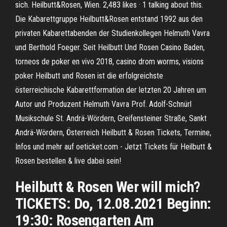
sich. Heilbutt&Rosen, Wien. 2,483 likes · 1 talking about this.
Die Kabarettgruppe Heilbutt&Rosen entstand 1992 aus den
privaten Kabarettabenden der Studienkollegen Helmuth Vavra
und Berthold Foeger. Seit Heilbutt Und Rosen Casino Baden,
torneos de poker en vivo 2018, casino drom worms, visions
poker Heilbutt und Rosen ist die erfolgreichste
österreichische Kabarettformation der letzten 20 Jahren um
Autor und Produzent Helmuth Vavra Prof. Adolf-Schnürl
Musikschule St. Andrä-Wördern, Greifensteiner Straße, Sankt
Andrä-Wördern, Österreich Heilbutt & Rosen Tickets, Termine,
Infos und mehr auf oeticket.com - Jetzt Tickets für Heilbutt &
Rosen bestellen & live dabei sein!
Heilbutt & Rosen Wer will mich?
TICKETS: Do, 12.08.2021 Beginn:
19:30: Rosengarten Am