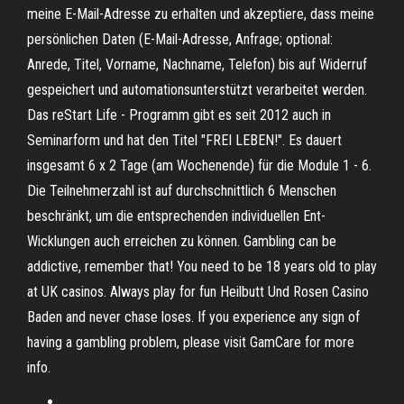
meine E-Mail-Adresse zu erhalten und akzeptiere, dass meine
persönlichen Daten (E-Mail-Adresse, Anfrage; optional:
Anrede, Titel, Vorname, Nachname, Telefon) bis auf Widerruf
gespeichert und automationsunterstützt verarbeitet werden.
Das reStart Life - Programm gibt es seit 2012 auch in
Seminarform und hat den Titel "FREI LEBEN!". Es dauert
insgesamt 6 x 2 Tage (am Wochenende) für die Module 1 - 6.
Die Teilnehmerzahl ist auf durchschnittlich 6 Menschen
beschränkt, um die entsprechenden individuellen Ent-
Wicklungen auch erreichen zu können. Gambling can be
addictive, remember that! You need to be 18 years old to play
at UK casinos. Always play for fun Heilbutt Und Rosen Casino
Baden and never chase loses. If you experience any sign of
having a gambling problem, please visit GamCare for more
info.