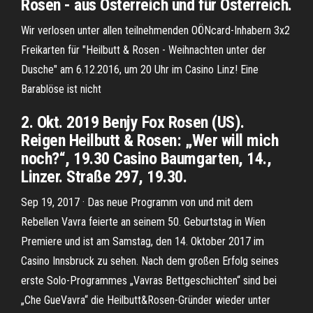
Rosen - aus Österreich und für Österreich.
Wir verlosen unter allen teilnehmenden OÖNcard-Inhabern 3x2
Freikarten für "Heilbutt & Rosen - Weihnachten unter der
Dusche" am 6.12.2016, um 20 Uhr im Casino Linz! Eine
Barablöse ist nicht
2. Okt. 2019 Benjy Fox Rosen (US).
Reigen Heilbutt & Rosen: „Wer will mich
noch?“, 19.30 Casino Baumgarten, 14.,
Linzer. Straße 297, 19.30.
Sep 19, 2017 · Das neue Programm von und mit dem
Rebellen Vavra feierte an seinem 50. Geburtstag in Wien
Premiere und ist am Samstag, den 14. Oktober 2017 im
Casino Innsbruck zu sehen. Nach dem großen Erfolg seines
erste Solo-Programmes „Vavras Bettgeschichten“ sind bei
„Che GueVavra“ die Heilbutt&Rosen-Gründer wieder unter