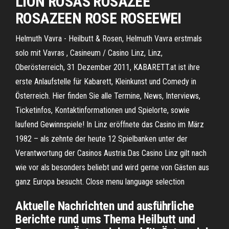
LION ROSAS ROSAZEE
ROSAZEEN ROSE ROSEEWEI
Helmuth Vavra - Heilbutt & Rosen, Helmuth Vavra erstmals
solo mit Vavras , Casineum / Casino Linz, Linz,
Oberösterreich, 31 Dezember 2011, KABARETT.at ist ihre
erste Anlaufstelle für Kabarett, Kleinkunst und Comedy in
Österreich. Hier finden Sie alle Termine, News, Interviews,
Ticketinfos, Kontaktinformationen und Spielorte, sowie
laufend Gewinnspiele! In Linz eröffnete das Casino im März
1982 – als zehnte der heute 12 Spielbanken unter der
Verantwortung der Casinos Austria.Das Casino Linz gilt nach
wie vor als besonders beliebt und wird gerne von Gästen aus
ganz Europa besucht. Close menu language selection
Aktuelle Nachrichten und ausführliche
Berichte rund ums Thema Heilbutt und