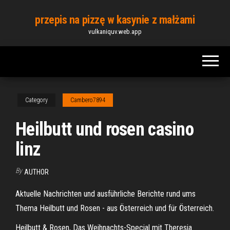
Skip
przepis na pizzę w kasynie z małżami
to
vulkaniquv.web.app
the
content
Category
Cambero7894
Heilbutt und rosen casino
linz
By
AUTHOR
Aktuelle Nachrichten und ausführliche Berichte rund ums
Thema Heilbutt und Rosen - aus Österreich und für Österreich.
Heilbutt & Rosen, Das Weihnachts-Special mit Theresia