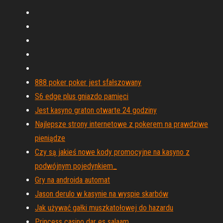
888 poker poker jest sfałszowany
S6 edge plus gniazdo pamięci
Jest kasyno graton otwarte 24 godziny
Najlepsze strony internetowe z pokerem na prawdziwe
pieniądze
Czy są jakieś nowe kody promocyjne na kasyno z
podwójnym pojedynkiem_
Gry na androida automat
Jason derulo w kasynie na wyspie skarbów
Jak używać gałki muszkatołowej do hazardu
Princess casino dar es salaam