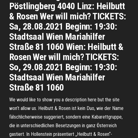
Pöstlingberg 4040 Linz: Heilbutt
& Rosen Wer will mich? TICKETS:
Sa, 28.08.2021 Beginn: 19:30:
Stadtsaal Wien Mariahilfer
Straße 81 1060 Wien: Heilbutt &
Rosen Wer will mich? TICKETS:
So, 29.08.2021 Beginn: 19:30:
Stadtsaal Wien Mariahilfer
Straße 81 1060
We would like to show you a description here but the site
won’t allow us. Heilbutt & Rosen ist kein Duo, wie der Name
fälschlicherweise suggeriert, sondern eine Kabarettgruppe,
die in unterschiedlichen Besetzungen in ganz Österreich
gastiert. In Hollenstein präsentiert „Heilbutt & Rosen“-