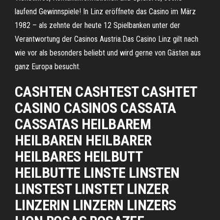
laufend Gewinnspiele! In Linz eröffnete das Casino im März
1982 – als zehnte der heute 12 Spielbanken unter der
Verantwortung der Casinos Austria.Das Casino Linz gilt nach
wie vor als besonders beliebt und wird gerne von Gästen aus
ganz Europa besucht.
CASHTEN CASHTEST CASHTET
CASINO CASINOS CASSATA
CASSATAS HEILBAREM
HEILBAREN HEILBARER
HEILBARES HEILBUTT
HEILBUTTE LINSTE LINSTEN
LINSTEST LINSTET LINZER
LINZERIN LINZERN LINZERS